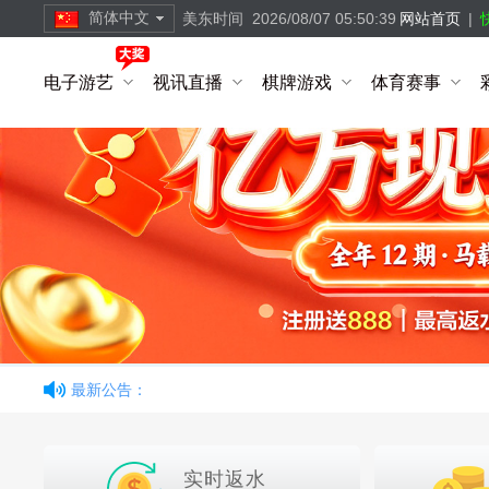
简体中文
美东时间
2026/08/07 05:50:39
网站首页
|
繁體中文
电子游艺
视讯直播
棋牌游戏
体育赛事
简体中文
English
最新公告：
实时返水