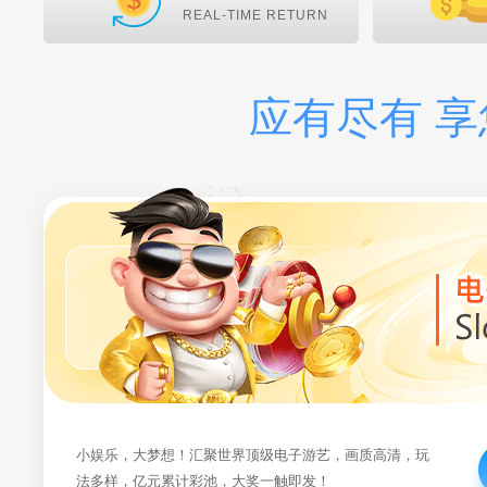
REAL-TIME RETURN
应有尽有 
小娱乐，大梦想！汇聚世界顶级电子游艺，画质高清，玩
法多样，亿元累计彩池，大奖一触即发！